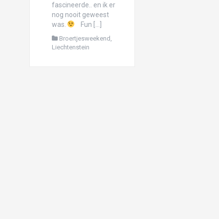
fascineerde.. en ik er
Paradijselijk Paraty (of Pa’nat’y?)
nog nooit geweest
was.
Fun […]
Het monster Sao Paulo
Broertjesweekend
,
Iguazú: daar zagen we heel veel water val
Liechtenstein
Te amamos, Buenos Aires (deel 2)…
We <3 Buenos Aires, deel 1
Hoe we onze tanden in Uruguay hebben g
Puerto Madryn-guïn
Ushuaia: niet het einde van de wereld!
Perito Moreno: waar we t ijs bewonderen!
Patagonieuwjaar in Torres del Paine!
Kerst in Pucón: de boom in, de vulkaan op 