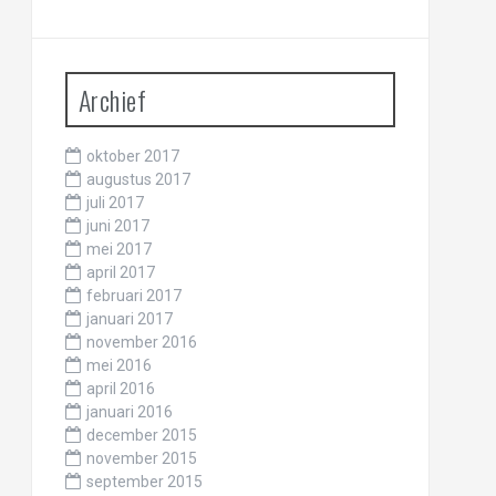
Archief
oktober 2017
augustus 2017
juli 2017
juni 2017
mei 2017
april 2017
februari 2017
januari 2017
november 2016
mei 2016
april 2016
januari 2016
december 2015
november 2015
september 2015