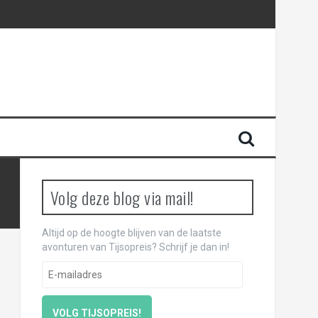
Volg deze blog via mail!
Altijd op de hoogte blijven van de laatste
avonturen van Tijsopreis? Schrijf je dan in!
E
-
m
a