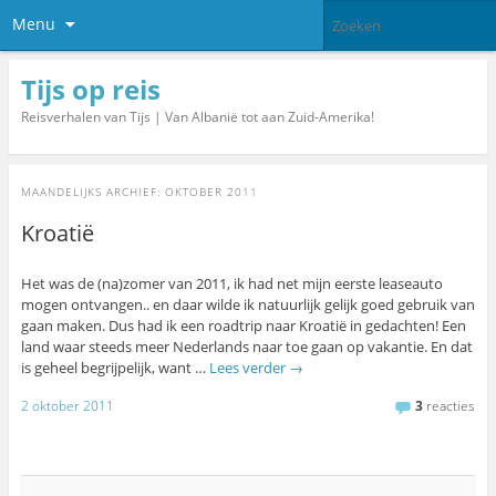
Menu
Tijs op reis
Reisverhalen van Tijs | Van Albanië tot aan Zuid-Amerika!
MAANDELIJKS ARCHIEF:
OKTOBER 2011
Kroatië
Het was de (na)zomer van 2011, ik had net mijn eerste leaseauto
mogen ontvangen.. en daar wilde ik natuurlijk gelijk goed gebruik van
gaan maken. Dus had ik een roadtrip naar Kroatië in gedachten! Een
land waar steeds meer Nederlands naar toe gaan op vakantie. En dat
is geheel begrijpelijk, want …
Lees verder
→
2 oktober 2011
3
reacties