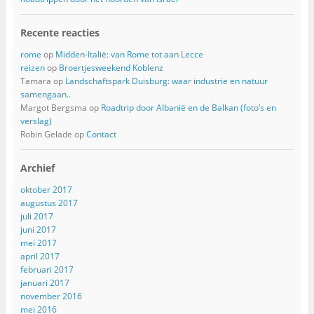
Recente reacties
rome
op
Midden-Italië: van Rome tot aan Lecce
reizen
op
Broertjesweekend Koblenz
Tamara
op
Landschaftspark Duisburg: waar industrie en natuur
samengaan..
Margot Bergsma
op
Roadtrip door Albanië en de Balkan (foto’s en
verslag)
Robin Gelade
op
Contact
Archief
oktober 2017
augustus 2017
juli 2017
juni 2017
mei 2017
april 2017
februari 2017
januari 2017
november 2016
mei 2016