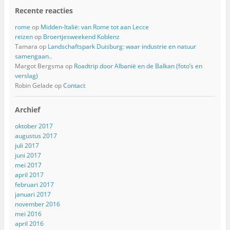
Recente reacties
rome
op
Midden-Italië: van Rome tot aan Lecce
reizen
op
Broertjesweekend Koblenz
Tamara
op
Landschaftspark Duisburg: waar industrie en natuur
samengaan..
Margot Bergsma
op
Roadtrip door Albanië en de Balkan (foto’s en
verslag)
Robin Gelade
op
Contact
Archief
oktober 2017
augustus 2017
juli 2017
juni 2017
mei 2017
april 2017
februari 2017
januari 2017
november 2016
mei 2016
april 2016