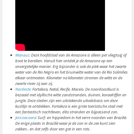
Manaus
: Deze hoofdstad van de Amazone is alleen per vliegtuig of
boot te bereiken. Vanuit hier ontdek je de Amazone op een
onvergetelijke manier. Erg bijzonder is ook de plek waar het zwarte
water van de Rio Negro en het bruinwitte water van de Rio Solimões
elkaar ontmoeten. Kilometer na kilometer stromen de witte en de
zwarte rivier zij aan zij.
Nordeste:
Fortaleza, Natal, Recife, Maceio. De noordoostkust is
bezaaid met idyllische witte zandstranden, duinen, koraalriffen en
jungle. Deze steden zijn een uitstekende uitvalsbasis om deze
kustlijn te ontdekken. Fortaleza is een grote toeristische stad met
een fantastisch nachtleven, dito stranden en bijpassend zon.
Jericoacoara
: Surf- en hippiedom in het verre noorden van Brazilië.
De enige plaats in Brazilië waar je de zon in de zee kunt zien
zakken.. en dat zelfs door een gat in een rots.