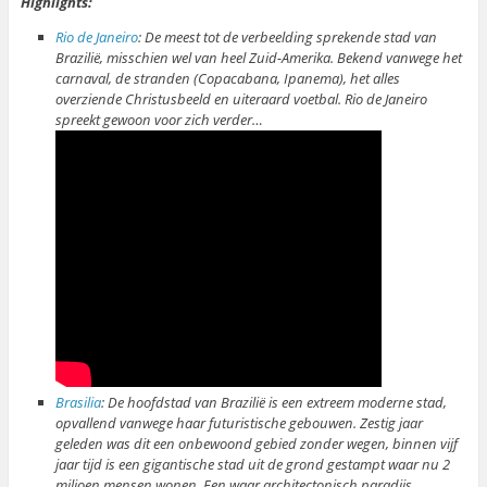
Highlights:
Rio de Janeiro
: De meest tot de verbeelding sprekende stad van
Brazilië, misschien wel van heel Zuid-Amerika. Bekend vanwege het
carnaval, de stranden (Copacabana, Ipanema), het alles
overziende Christusbeeld en uiteraard voetbal. Rio de Janeiro
spreekt gewoon voor zich verder…
Brasilia
: De hoofdstad van Brazilië is een extreem moderne stad,
opvallend vanwege haar futuristische gebouwen. Zestig jaar
geleden was dit een onbewoond gebied zonder wegen, binnen vijf
jaar tijd is een gigantische stad uit de grond gestampt waar nu 2
miljoen mensen wonen. Een waar architectonisch paradijs.