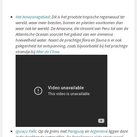
Het Amazonegebied
: Dit is het grootste tropische regenwoud ter
wereld, waar meer beesten, bomen en planten voorkomen dan
waar ook ter wereld. De Amazone, die stroomt van Peru tot aan de
Atlantische Oceaan voorziet het gebied van een immense
hoeveelheid water. Naast de prachtige flora en fauna is er ook
gelegenheid tot ontspanning, zoals bijvoorbeeld bij het prachtige
strandje bij
Alter de Choa
.
Iguaçu Falls
: Op de grens met
Paraguay
en
Argentinië
liggen deze