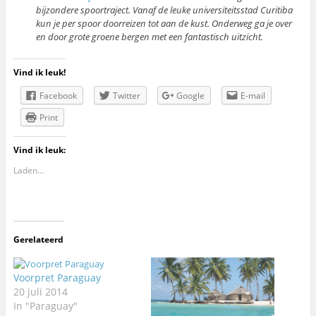
bijzondere spoortraject. Vanaf de leuke universiteitsstad Curitiba
kun je per spoor doorreizen tot aan de kust. Onderweg ga je over
en door grote groene bergen met een fantastisch uitzicht.
Vind ik leuk!
Facebook
Twitter
Google
E-mail
Print
Vind ik leuk:
Laden…
Gerelateerd
Voorpret Paraguay
20 juli 2014
In "Paraguay"