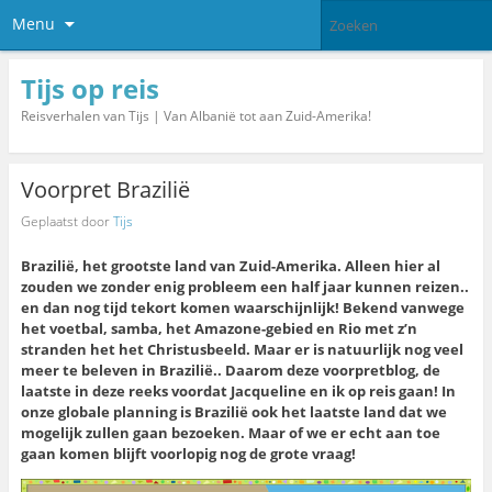
Menu
Tijs op reis
Reisverhalen van Tijs | Van Albanië tot aan Zuid-Amerika!
Voorpret Brazilië
Geplaatst door
Tijs
Brazilië, het grootste land van Zuid-Amerika. Alleen hier al
zouden we zonder enig probleem een half jaar kunnen reizen..
en dan nog tijd tekort komen waarschijnlijk! Bekend vanwege
het voetbal, samba, het Amazone-gebied en Rio met z’n
stranden het het Christusbeeld. Maar er is natuurlijk nog veel
meer te beleven in Brazilië.. Daarom deze voorpretblog, de
laatste in deze reeks voordat Jacqueline en ik op reis gaan! In
onze globale planning is Brazilië ook het laatste land dat we
mogelijk zullen gaan bezoeken. Maar of we er echt aan toe
gaan komen blijft voorlopig nog de grote vraag!