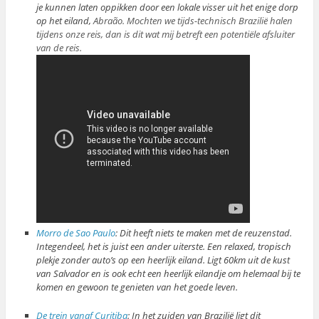
je kunnen laten oppikken door een lokale visser uit het enige dorp
op het eiland,
Abraão. Mochten we tijds-technisch Brazilië halen
tijdens onze reis, dan is dit wat mij betreft een potentiële afsluiter
van de reis.
Morro de Sao Paulo
: Dit heeft niets te maken met de reuzenstad.
Integendeel, het is juist een ander uiterste. Een relaxed, tropisch
plekje zonder auto’s op een heerlijk eiland. Ligt 60km uit de kust
van Salvador en is ook echt een heerlijk eilandje om helemaal bij te
komen en gewoon te genieten van het goede leven.
De trein vanaf Curitiba
: In het zuiden van Brazilië ligt dit