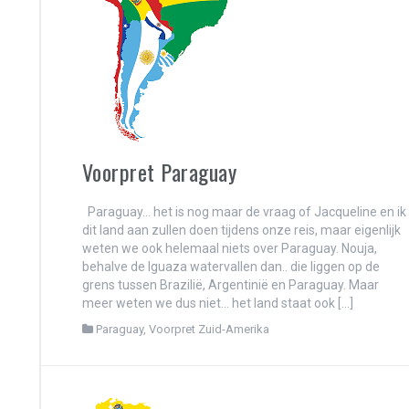
len
Voorpret Paraguay
ezet
Paraguay… het is nog maar de vraag of Jacqueline en ik
dit land aan zullen doen tijdens onze reis, maar eigenlijk
weten we ook helemaal niets over Paraguay. Nouja,
behalve de Iguaza watervallen dan.. die liggen op de
grens tussen Brazilië, Argentinië en Paraguay. Maar
meer weten we dus niet… het land staat ook […]
Paraguay
,
Voorpret Zuid-Amerika
en het vliegtuig uit…