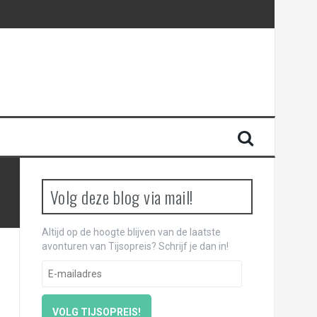
Volg deze blog via mail!
Altijd op de hoogte blijven van de laatste
avonturen van Tijsopreis? Schrijf je dan in!
E
-
m
a