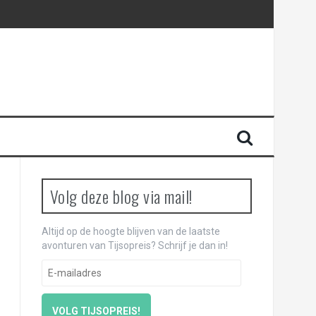
Volg deze blog via mail!
Altijd op de hoogte blijven van de laatste
avonturen van Tijsopreis? Schrijf je dan in!
E
-
m
a