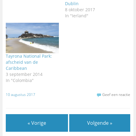
Dublin
8 oktober 2017
In "Ierland"
Tayrona National Park:
afscheid van de
Caribbean
3 september 2014
In "Colombia"
10 augustus 2017
Geef een reactie
« Vorige
Volgende »