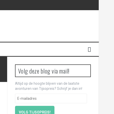
Volg deze blog via mail!
Altijd op de hoogte blijven van de laatste
avonturen van Tijsopreis? Schrijf je dan in!
E
-
m
a