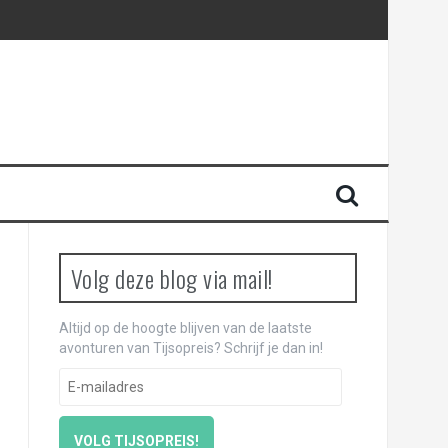
Volg deze blog via mail!
Altijd op de hoogte blijven van de laatste
avonturen van Tijsopreis? Schrijf je dan in!
E
-
m
a