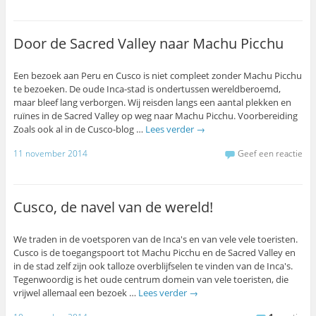
Door de Sacred Valley naar Machu Picchu
Een bezoek aan Peru en Cusco is niet compleet zonder Machu Picchu
te bezoeken. De oude Inca-stad is ondertussen wereldberoemd,
maar bleef lang verborgen. Wij reisden langs een aantal plekken en
ruïnes in de Sacred Valley op weg naar Machu Picchu. Voorbereiding
Zoals ook al in de Cusco-blog …
Lees verder
→
11 november 2014
Geef een reactie
Cusco, de navel van de wereld!
We traden in de voetsporen van de Inca's en van vele vele toeristen.
Cusco is de toegangspoort tot Machu Picchu en de Sacred Valley en
in de stad zelf zijn ook talloze overblijfselen te vinden van de Inca's.
Tegenwoordig is het oude centrum domein van vele toeristen, die
vrijwel allemaal een bezoek …
Lees verder
→