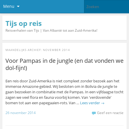
Menu
Tijs op reis
Reisverhalen van Tijs | Van Albanië tot aan Zuid-Amerika!
MAANDELIJKS ARCHIEF:
NOVEMBER 2014
Voor Pampas in de jungle (en dat vonden we
dol-fijn!)
Een reis door Zuid-Amerika is niet compleet zonder bezoek aan het
immense Amazone-gebied. Wij besloten om in Bolivia de jungle te
gaan bezoeken in combinatie met de Pampas. In een vijfdaagse tocht
zagen we veel flora en fauna voorbij komen. Van 'verdovende'
bomen tot aan een papegaaien-rots. Van …
Lees verder
→
26 november 2014
Geef een reactie