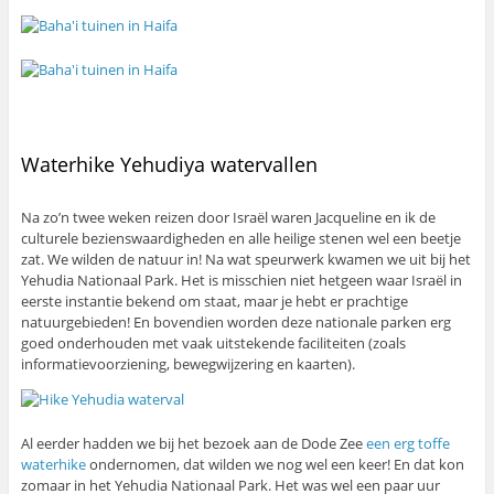
Waterhike Yehudiya watervallen
Na zo’n twee weken reizen door Israël waren Jacqueline en ik de
culturele bezienswaardigheden en alle heilige stenen wel een beetje
zat. We wilden de natuur in! Na wat speurwerk kwamen we uit bij het
Yehudia Nationaal Park. Het is misschien niet hetgeen waar Israël in
eerste instantie bekend om staat, maar je hebt er prachtige
natuurgebieden! En bovendien worden deze nationale parken erg
goed onderhouden met vaak uitstekende faciliteiten (zoals
informatievoorziening, bewegwijzering en kaarten).
Al eerder hadden we bij het bezoek aan de Dode Zee
een erg toffe
waterhike
ondernomen, dat wilden we nog wel een keer! En dat kon
zomaar in het Yehudia Nationaal Park. Het was wel een paar uur