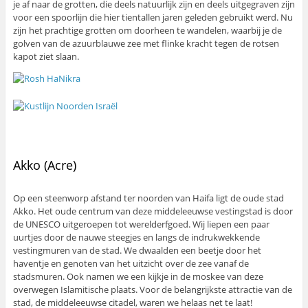
je af naar de grotten, die deels natuurlijk zijn en deels uitgegraven zijn
voor een spoorlijn die hier tientallen jaren geleden gebruikt werd. Nu
zijn het prachtige grotten om doorheen te wandelen, waarbij je de
golven van de azuurblauwe zee met flinke kracht tegen de rotsen
kapot ziet slaan.
Akko (Acre)
Op een steenworp afstand ter noorden van Haifa ligt de oude stad
Akko. Het oude centrum van deze middeleeuwse vestingstad is door
de UNESCO uitgeroepen tot werelderfgoed. Wij liepen een paar
uurtjes door de nauwe steegjes en langs de indrukwekkende
vestingmuren van de stad. We dwaalden een beetje door het
haventje en genoten van het uitzicht over de zee vanaf de
stadsmuren. Ook namen we een kijkje in de moskee van deze
overwegen Islamitische plaats. Voor de belangrijkste attractie van de
stad, de middeleeuwse citadel, waren we helaas net te laat!