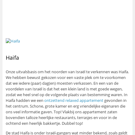
Haifa
Onze uitvalsbasis om het noorden van Israël te verkennen was Haifa.
We hebben bewust gekozen voor een vaste plek om te voorkomen
dat we iedere (paar) dag(en) moesten verkassen. En een van de
voordelen van Israël is dat het een klein land is met goede wegen,
zodat we heel snel op de volgende plaats van bestemming waren. In
Haifa hadden we een
ontzettend relaxed appartement
gevonden in
het centrum. Schone, grote kamer en erg vriendelijke eigenaren die
ons veel informatie gaven. Top! Vlakbij ons appartement zaten
bovendien talloze heerlijke restaurants, terrasjes en voor in de
ochtend een heerlijk bakkertje. Dubbel top!
De stad Haifa is onder Israël-gangers wat minder bekend, zoals geldt