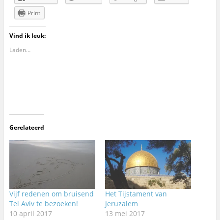
Print
Vind ik leuk:
Laden…
Gerelateerd
Vijf redenen om bruisend
Het Tijstament van
Tel Aviv te bezoeken!
Jeruzalem
10 april 2017
13 mei 2017