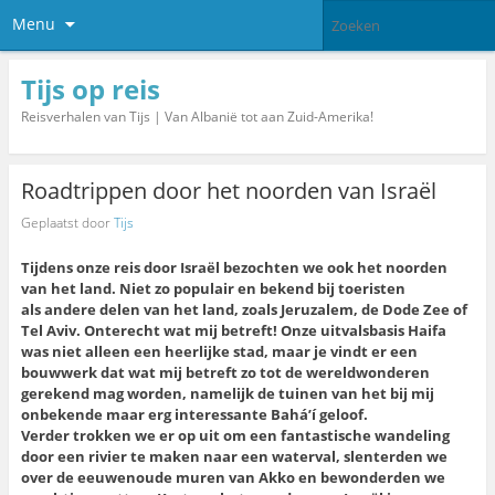
Menu
Tijs op reis
Reisverhalen van Tijs | Van Albanië tot aan Zuid-Amerika!
Roadtrippen door het noorden van Israël
Geplaatst door
Tijs
Tijdens onze reis door Israël bezochten we ook het noorden
van het land. Niet zo populair en bekend bij toeristen
als andere delen van het land, zoals Jeruzalem, de Dode Zee of
Tel Aviv. Onterecht wat mij betreft! Onze uitvalsbasis Haifa
was niet alleen een heerlijke stad, maar je vindt er een
bouwwerk dat wat mij betreft zo tot de wereldwonderen
gerekend mag worden, namelijk de tuinen van het bij mij
onbekende maar erg interessante Bahá’í geloof.
Verder trokken we er op uit om een fantastische wandeling
door een rivier te maken naar een waterval, slenterden we
over de eeuwenoude muren van Akko en bewonderden we