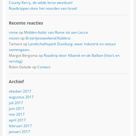
County Kerry, de wilde Ierse westkust!
Roadtrippen door het noorden van Israël
Recente reacties
rome
op
Midden-Italië: van Rome tot aan Lecce
reizen
op
Broertjesweekend Koblenz
Tamara
op
Landschaftspark Duisburg: waar industrie en natuur
samengaan..
Margot Bergsma
op
Roadtrip door Albanië en de Balkan (foto’s en
verslag)
Robin Gelade
op
Contact
Archief
oktober 2017
augustus 2017
juli 2017
juni 2017
mei 2017
april 2017
februari 2017
januari 2017