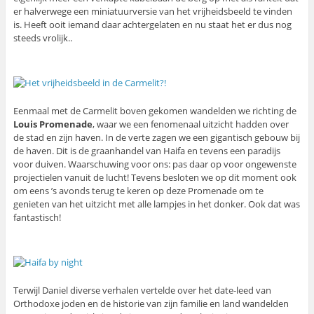
er halverwege een miniatuurversie van het vrijheidsbeeld te vinden
is. Heeft ooit iemand daar achtergelaten en nu staat het er dus nog
steeds vrolijk..
Eenmaal met de Carmelit boven gekomen wandelden we richting de
Louis Promenade
, waar we een fenomenaal uitzicht hadden over
de stad en zijn haven. In de verte zagen we een gigantisch gebouw bij
de haven. Dit is de graanhandel van Haifa en tevens een paradijs
voor duiven. Waarschuwing voor ons: pas daar op voor ongewenste
projectielen vanuit de lucht! Tevens besloten we op dit moment ook
om eens ’s avonds terug te keren op deze Promenade om te
genieten van het uitzicht met alle lampjes in het donker. Ook dat was
fantastisch!
Terwijl Daniel diverse verhalen vertelde over het date-leed van
Orthodoxe joden en de historie van zijn familie en land wandelden