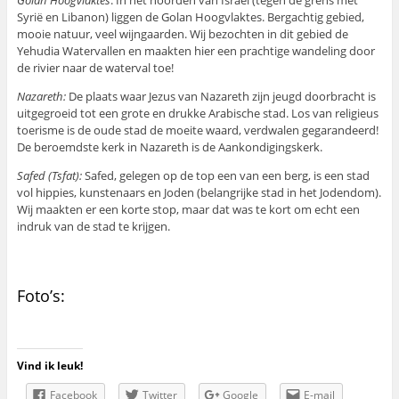
Syrië en Libanon) liggen de Golan Hoogvlaktes. Bergachtig gebied,
mooie natuur, veel wijngaarden. Wij bezochten in dit gebied de
Yehudia Watervallen en maakten hier een prachtige wandeling door
de rivier naar de waterval toe!
Nazareth:
De plaats waar Jezus van Nazareth zijn jeugd doorbracht is
uitgegroeid tot een grote en drukke Arabische stad. Los van religieus
toerisme is de oude stad de moeite waard, verdwalen gegarandeerd!
De beroemdste kerk in Nazareth is de Aankondigingskerk.
Safed (Tsfat):
Safed, gelegen op de top een van een berg, is een stad
vol hippies, kunstenaars en Joden (belangrijke stad in het Jodendom).
Wij maakten er een korte stop, maar dat was te kort om echt een
indruk van de stad te krijgen.
Foto’s:
Vind ik leuk!
Facebook
Twitter
Google
E-mail