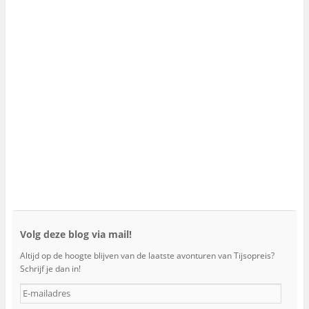
Volg deze blog via mail!
Altijd op de hoogte blijven van de laatste avonturen van Tijsopreis?
Schrijf je dan in!
E
-