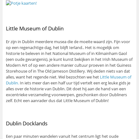
Little Museum of Dublin
Er zijn in Dublin meerdere musea die de moeite waard zijn. Fijn voor
op een regenachtige dag, het blijft Ierland.. Het is mogelijk om
historie te beleven in het National Museum of in Kilmainham Gaol
(een oude gevangenis), je kunt kunst bekijken in het Irish Museum of
Modern Art of op een andere manier cultuur proeven in het Guiness
Storehouse of in The Old Jameson Distillery. Wij deden niets van dat
alles, want het regende niet. Wel bezochten we het
Little Museum of
Dublin.
In iets meer dan een half uur tijd vertelt een erg leuke gids je
alles over de historie van Dublin. Dit doet hij aan de hand van een
excentrieke verzameling voorwerpen, geschonken door Dubliners
zelf. Echt een aanrader dus dat Little Museum of Dublin!
Dublin Docklands
Een paar minuten wandelen vanuit het centrum ligt het oude