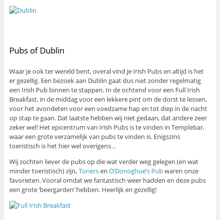
Pubs of Dublin
Waar je ook ter wereld bent, overal vind je Irish Pubs en altijd is het
er gezellig. Een bezoek aan Dublin gaat dus niet zonder regelmatig
een Irish Pub binnen te stappen. In de ochtend voor een Full Irish
Breakfast, in de middag voor een lekkere pint om de dorst te lessen,
voor het avondeten voor een voedzame hap en tot diep in de nacht
op stap te gaan. Dat laatste hebben wij niet gedaan, dat andere zeer
zeker wel! Het epicentrum van Irish Pubs is te vinden in Templebar,
waar een grote verzamelijk van pubs te vinden is. Enigszins
toeristisch is het hier wel overigens…
Wij zochten liever de pubs op die wat verder weg gelegen (en wat
minder toeristisch) zijn,
Toners
en
O’Donoghue’s Pub
waren onze
favorieten. Vooral omdat we fantastisch weer hadden en deze pubs
een grote ‘beergarden’ hebben. Heerlijk en gezellig!