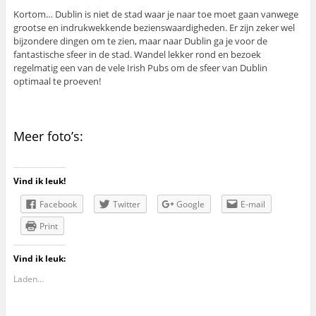
Kortom… Dublin is niet de stad waar je naar toe moet gaan vanwege
grootse en indrukwekkende bezienswaardigheden. Er zijn zeker wel
bijzondere dingen om te zien, maar naar Dublin ga je voor de
fantastische sfeer in de stad. Wandel lekker rond en bezoek
regelmatig een van de vele Irish Pubs om de sfeer van Dublin
optimaal te proeven!
Meer foto’s:
Vind ik leuk!
Facebook
Twitter
Google
E-mail
Print
Vind ik leuk:
Laden…