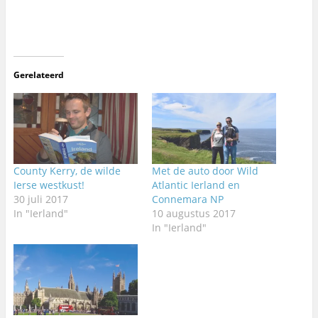
Gerelateerd
County Kerry, de wilde
Met de auto door Wild
Ierse westkust!
Atlantic Ierland en
30 juli 2017
Connemara NP
In "Ierland"
10 augustus 2017
In "Ierland"