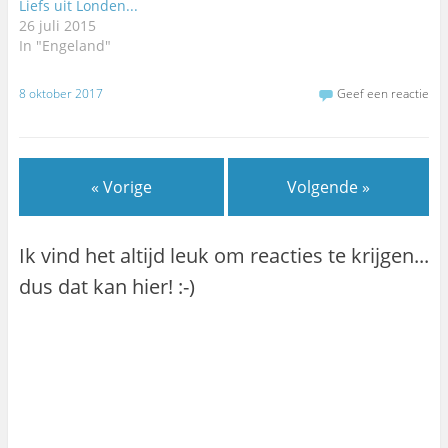
Liefs uit Londen...
26 juli 2015
In "Engeland"
8 oktober 2017
Geef een reactie
« Vorige
Volgende »
Ik vind het altijd leuk om reacties te krijgen...
dus dat kan hier! :-)