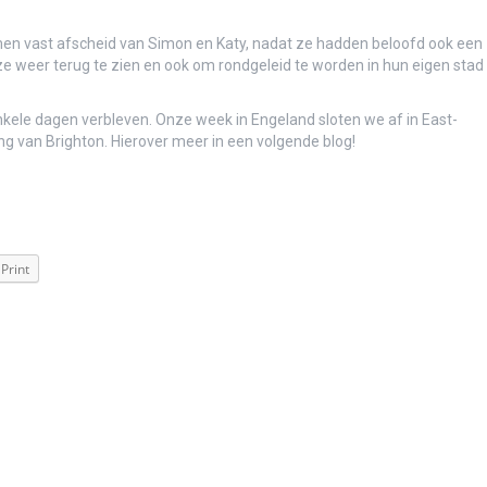
s en verslag)
amen vast afscheid van Simon en Katy, nadat ze hadden beloofd ook een
e weer terug te zien en ook om rondgeleid te worden in hun eigen stad
ele dagen verbleven. Onze week in Engeland sloten we af in East-
g van Brighton. Hierover meer in een volgende blog!
Print