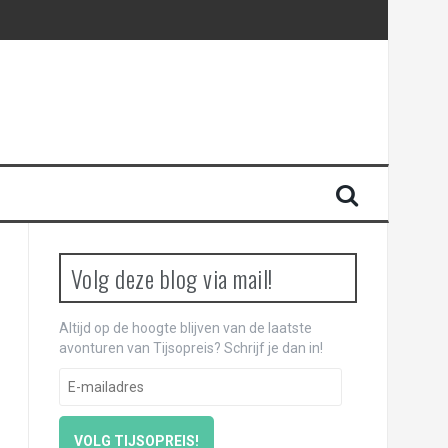
Volg deze blog via mail!
Altijd op de hoogte blijven van de laatste
avonturen van Tijsopreis? Schrijf je dan in!
E
-
m
a