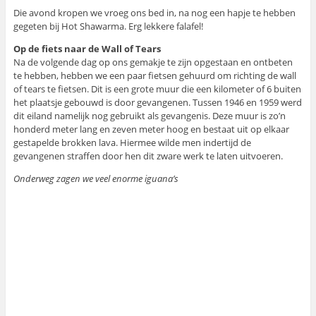
Die avond kropen we vroeg ons bed in, na nog een hapje te hebben
gegeten bij Hot Shawarma. Erg lekkere falafel!
Op de fiets naar de Wall of Tears
Na de volgende dag op ons gemakje te zijn opgestaan en ontbeten
te hebben, hebben we een paar fietsen gehuurd om richting de wall
of tears te fietsen. Dit is een grote muur die een kilometer of 6 buiten
het plaatsje gebouwd is door gevangenen. Tussen 1946 en 1959 werd
dit eiland namelijk nog gebruikt als gevangenis. Deze muur is zo’n
honderd meter lang en zeven meter hoog en bestaat uit op elkaar
gestapelde brokken lava. Hiermee wilde men indertijd de
gevangenen straffen door hen dit zware werk te laten uitvoeren.
Onderweg zagen we veel enorme iguana’s