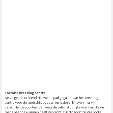
Tortoise breeding centre
De volgende ochtend zijn we op pad gegaan naar het breeding
centre voor de landschildpadden op Isabela. Er leven hier vijf
verschillende soorten. Vanwege de vele natuurlijke vijanden die de
mens naar de eilanden heeft gebracht, zijn dit soort centra nodig.