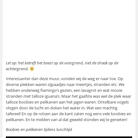
Let op: het betreft het beest op de voorgrond, niet de draak op de
achtergrond.
Interessanter dan deze muur, vonden wij de weg er naar toe. Op
diverse plekken waren zijpaadjes naar meertjes, stranden etc. We
hebben onderweg flamingo’s gezien, een lavagrot en wat mooie
stranden met talloze iguana’s. Maar het gaafste was wel de plek waar
talloze boobies en pelikanen aan het jagen waren. Ontelbare vogels
vlogen door de lucht en doken het water in. Wat een machtig
tafereel! En op de rotsen aan de kant zaten nog eens vele boobies en
pelikanen. En te midden van al dat geweld stonden wij te genieten!
Boobies en pelikanen tijdens lunchtijd