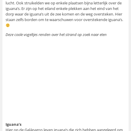
lucht. Ook struikelden we op enkele plaatsen bijna letterlijk over de
iguana’s. Er zijn op het eiland enkele plekken aan het eind van het
dorp waar de iguana’s uit de zee komen en de weg oversteken. Hier
staan zelfs borden om te waarschuwen voor overstekende iguana’s.
Deze coole vogeltjes renden over het strand op zoek naar eten
Iguana’s
Hier op de Galápagos leven iguana’s die zich hebben aangeleerd om