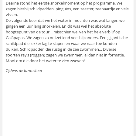
Daarna stond het eerste snorkelmoment op het programma. We
zagen hierbij schildpadden, pinguïns, een zeester, zeepaardje en vele
vissen.
De volgende keer dat we het water in mochten was wat langer, we
gingen een uur lang snorkelen. En dit was wel het absolute
hoogtepunt van de tour… misschien wel van het hele verblijf op
Galápagos. We zagen zo ontzettend veel bijzonders. Een gigantische
schildpad die lekker lag te slapen en waar we naar toe konden
duiken. Schildpadden die rustig in de zee zwommen… Diverse
soorten ray’s (roggen) zagen we zwemmen, al dan niet in formatie.
Mooi om die door het water te zien zweven!
Tijdens de tunneltour