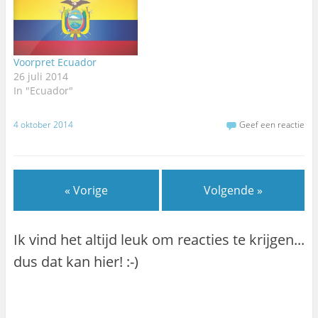
Voorpret Ecuador
26 juli 2014
In "Ecuador"
4 oktober 2014
Geef een reactie
« Vorige
Volgende »
Ik vind het altijd leuk om reacties te krijgen...
dus dat kan hier! :-)