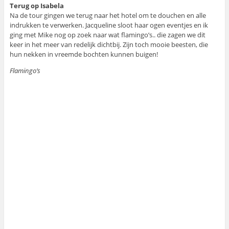
Terug op Isabela
Na de tour gingen we terug naar het hotel om te douchen en alle
indrukken te verwerken. Jacqueline sloot haar ogen eventjes en ik
ging met Mike nog op zoek naar wat flamingo’s.. die zagen we dit
keer in het meer van redelijk dichtbij. Zijn toch mooie beesten, die
hun nekken in vreemde bochten kunnen buigen!
Flamingo’s