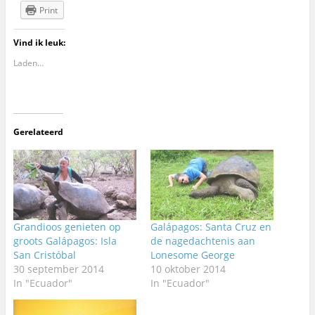
Print
Vind ik leuk:
Laden…
Gerelateerd
Grandioos genieten op
Galápagos: Santa Cruz en
groots Galápagos: Isla
de nagedachtenis aan
San Cristóbal
Lonesome George
30 september 2014
10 oktober 2014
In "Ecuador"
In "Ecuador"