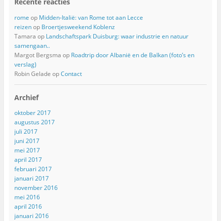
Recente reacties
rome
op
Midden-Italië: van Rome tot aan Lecce
reizen
op
Broertjesweekend Koblenz
Tamara
op
Landschaftspark Duisburg: waar industrie en natuur
samengaan..
Margot Bergsma
op
Roadtrip door Albanië en de Balkan (foto’s en
verslag)
Robin Gelade
op
Contact
Archief
oktober 2017
augustus 2017
juli 2017
juni 2017
mei 2017
april 2017
februari 2017
januari 2017
november 2016
mei 2016
april 2016
januari 2016