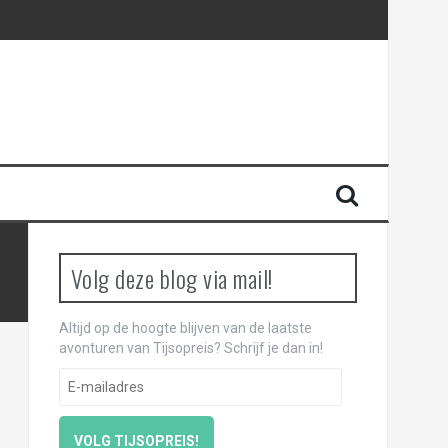
Volg deze blog via mail!
Altijd op de hoogte blijven van de laatste
avonturen van Tijsopreis? Schrijf je dan in!
E
-
m
a