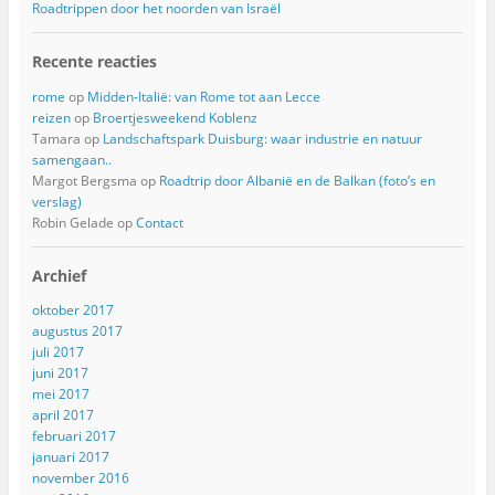
Roadtrippen door het noorden van Israël
Recente reacties
rome
op
Midden-Italië: van Rome tot aan Lecce
reizen
op
Broertjesweekend Koblenz
Tamara
op
Landschaftspark Duisburg: waar industrie en natuur
samengaan..
Margot Bergsma
op
Roadtrip door Albanië en de Balkan (foto’s en
verslag)
Robin Gelade
op
Contact
Archief
oktober 2017
augustus 2017
juli 2017
juni 2017
mei 2017
april 2017
februari 2017
januari 2017
november 2016