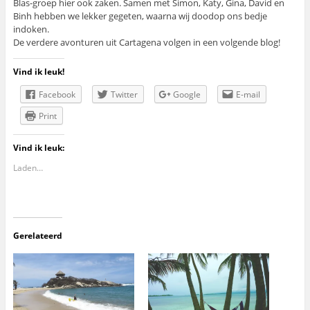
Blas-groep hier ook zaken. Samen met Simon, Katy, Gina, David en
Binh hebben we lekker gegeten, waarna wij doodop ons bedje
indoken.
De verdere avonturen uit Cartagena volgen in een volgende blog!
Vind ik leuk!
Facebook
Twitter
Google
E-mail
Print
Vind ik leuk:
Laden…
Gerelateerd