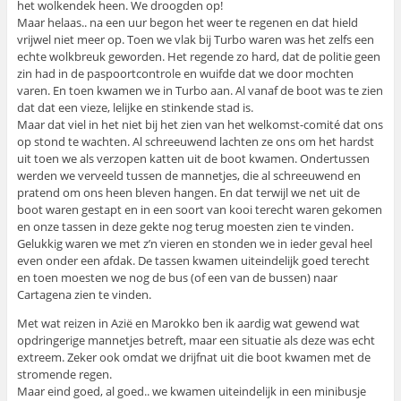
het wolkendek heen. We droogden op!
Maar helaas.. na een uur begon het weer te regenen en dat hield
vrijwel niet meer op. Toen we vlak bij Turbo waren was het zelfs een
echte wolkbreuk geworden. Het regende zo hard, dat de politie geen
zin had in de paspoortcontrole en wuifde dat we door mochten
varen. En toen kwamen we in Turbo aan. Al vanaf de boot was te zien
dat dat een vieze, lelijke en stinkende stad is.
Maar dat viel in het niet bij het zien van het welkomst-comité dat ons
op stond te wachten. Al schreeuwend lachten ze ons om het hardst
uit toen we als verzopen katten uit de boot kwamen. Ondertussen
werden we verveeld tussen de mannetjes, die al schreeuwend en
pratend om ons heen bleven hangen. En dat terwijl we net uit de
boot waren gestapt en in een soort van kooi terecht waren gekomen
en onze tassen in deze gekte nog terug moesten zien te vinden.
Gelukkig waren we met z’n vieren en stonden we in ieder geval heel
even onder een afdak. De tassen kwamen uiteindelijk goed terecht
en toen moesten we nog de bus (of een van de bussen) naar
Cartagena zien te vinden.
Met wat reizen in Azië en Marokko ben ik aardig wat gewend wat
opdringerige mannetjes betreft, maar een situatie als deze was echt
extreem. Zeker ook omdat we drijfnat uit die boot kwamen met de
stromende regen.
Maar eind goed, al goed.. we kwamen uiteindelijk in een minibusje