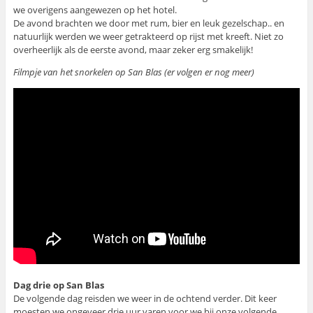
we overigens aangewezen op het hotel.
De avond brachten we door met rum, bier en leuk gezelschap.. en
natuurlijk werden we weer getrakteerd op rijst met kreeft. Niet zo
overheerlijk als de eerste avond, maar zeker erg smakelijk!
Filmpje van het snorkelen op San Blas (er volgen er nog meer)
Dag drie op San Blas
De volgende dag reisden we weer in de ochtend verder. Dit keer
moesten we ongeveer drie uur varen voor we bij onze volgende