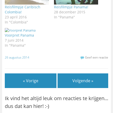
Reisfilmpje Caribisch
Reisfilmpje Panama!
Colombia!
28 december 2015
23 april 2016
In "Panama"
In "Colombia"
Voorpret Panama
7 juni 2014
In "Panama"
26 augustus 2014
Geef een reactie
« Vorige
Volgende »
Ik vind het altijd leuk om reacties te krijgen...
dus dat kan hier! :-)