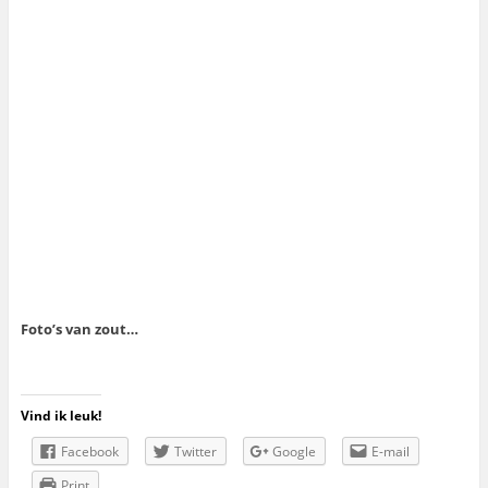
Foto’s van zout…
Vind ik leuk!
Facebook
Twitter
Google
E-mail
Print