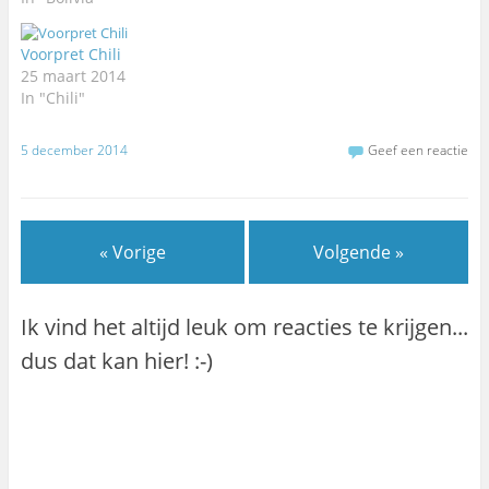
Voorpret Chili
25 maart 2014
In "Chili"
5 december 2014
Geef een reactie
« Vorige
Volgende »
Ik vind het altijd leuk om reacties te krijgen...
dus dat kan hier! :-)