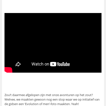
Zou’t daarmee afgelopen zijn met onze avonturen op het zout?
Welnee, we maakten gewoon nog een stop waar we op initiatief van
de gidsen een ‘Evolution of men’-foto maakten. Yeah!