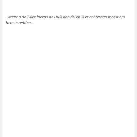
..waarna de T-Rex ineens de Hulk aanviel en ik er achteraan moest om
hem te redden…