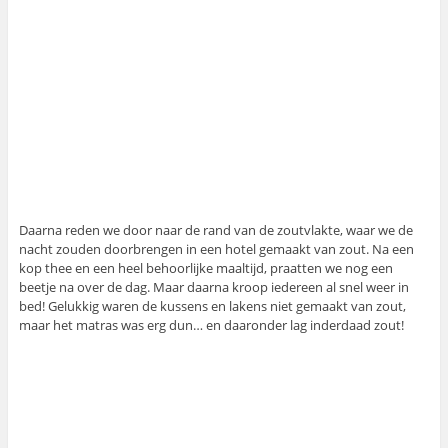
Daarna reden we door naar de rand van de zoutvlakte, waar we de
nacht zouden doorbrengen in een hotel gemaakt van zout. Na een
kop thee en een heel behoorlijke maaltijd, praatten we nog een
beetje na over de dag. Maar daarna kroop iedereen al snel weer in
bed! Gelukkig waren de kussens en lakens niet gemaakt van zout,
maar het matras was erg dun… en daaronder lag inderdaad zout!