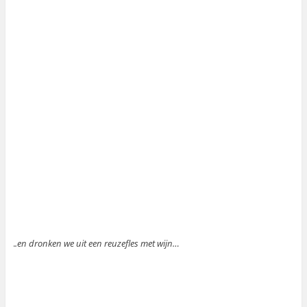
.
.en dronken we uit een reuzefles met wijn…