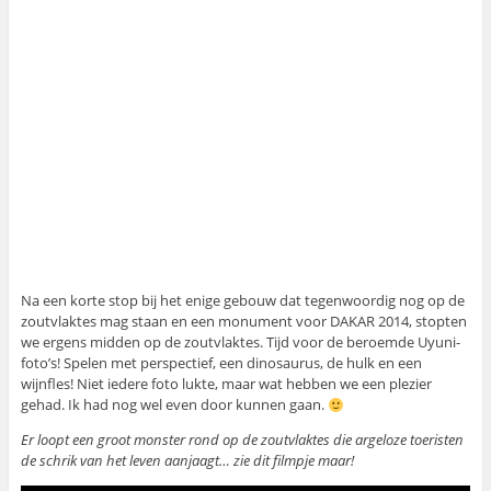
Na een korte stop bij het enige gebouw dat tegenwoordig nog op de
zoutvlaktes mag staan en een monument voor DAKAR 2014, stopten
we ergens midden op de zoutvlaktes. Tijd voor de beroemde Uyuni-
foto’s! Spelen met perspectief, een dinosaurus, de hulk en een
wijnfles! Niet iedere foto lukte, maar wat hebben we een plezier
gehad. Ik had nog wel even door kunnen gaan.
Er loopt een groot monster rond op de zoutvlaktes die argeloze toeristen
de schrik van het leven aanjaagt… zie dit filmpje maar!