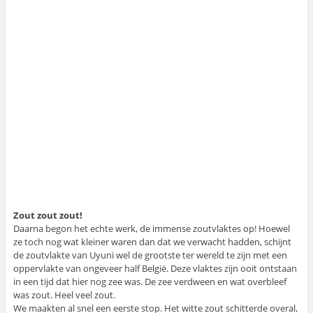
Zout zout zout!
Daarna begon het echte werk, de immense zoutvlaktes op! Hoewel
ze toch nog wat kleiner waren dan dat we verwacht hadden, schijnt
de zoutvlakte van Uyuni wel de grootste ter wereld te zijn met een
oppervlakte van ongeveer half België. Deze vlaktes zijn ooit ontstaan
in een tijd dat hier nog zee was. De zee verdween en wat overbleef
was zout. Heel veel zout.
We maakten al snel een eerste stop. Het witte zout schitterde overal,