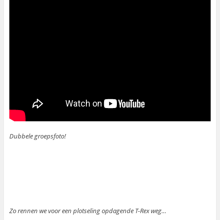
Dubbele groepsfoto!
Zo rennen we voor een plotseling opdagende T-Rex weg…