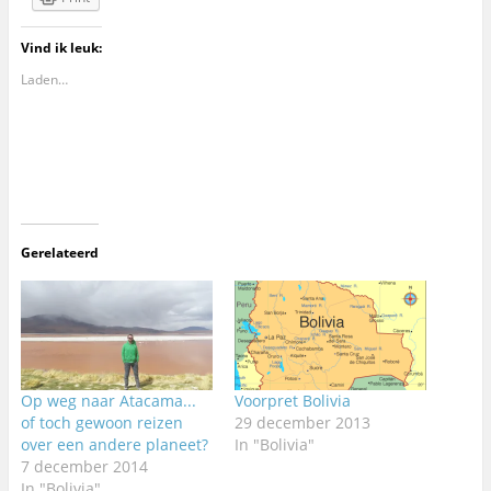
Vind ik leuk:
Laden…
Gerelateerd
Op weg naar Atacama...
Voorpret Bolivia
of toch gewoon reizen
29 december 2013
over een andere planeet?
In "Bolivia"
7 december 2014
In "Bolivia"