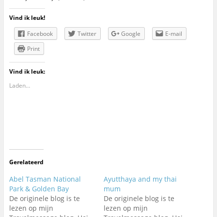
Vind ik leuk!
Facebook
Twitter
Google
E-mail
Print
Vind ik leuk:
Laden…
Gerelateerd
Abel Tasman National
Ayutthaya and my thai
Park & Golden Bay
mum
De originele blog is te
De originele blog is te
lezen op mijn
lezen op mijn