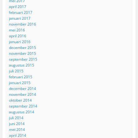
mei 2017
april 2017
februari 2017
januari 2017
november 2016
mei 2016
april 2016
januari 2016
december 2015
november 2015
september 2015
augustus 2015
juli 2015
februari 2015
januari 2015
december 2014
november 2014
oktober 2014
september 2014
augustus 2014
juli 2014
juni 2014
mei 2014
april 2014