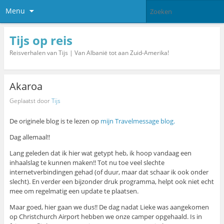
Menu
Tijs op reis
Reisverhalen van Tijs | Van Albanië tot aan Zuid-Amerika!
Akaroa
Geplaatst door
Tijs
De originele blog is te lezen op
mijn Travelmessage blog.
Dag allemaal!!
Lang geleden dat ik hier wat getypt heb, ik hoop vandaag een
inhaalslag te kunnen maken!! Tot nu toe veel slechte
internetverbindingen gehad (of duur, maar dat schaar ik ook onder
slecht). En verder een bijzonder druk programma, helpt ook niet echt
mee om regelmatig een update te plaatsen.
Maar goed, hier gaan we dus!! De dag nadat Lieke was aangekomen
op Christchurch Airport hebben we onze camper opgehaald. Is in