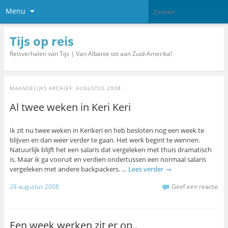
Menu
Tijs op reis
Reisverhalen van Tijs | Van Albanië tot aan Zuid-Amerika!
MAANDELIJKS ARCHIEF:
AUGUSTUS 2008
Al twee weken in Keri Keri
Ik zit nu twee weken in Kerikeri en heb besloten nog een week te
blijven en dan weer verder te gaan. Het werk begint te wennen.
Natuurlijk blijft het een salaris dat vergeleken met thuis dramatisch
is. Maar ik ga vooruit en verdien ondertussen een normaal salaris
vergeleken met andere backpackers. …
Lees verder
→
28 augustus 2008
Geef een reactie
Een week werken zit er op..