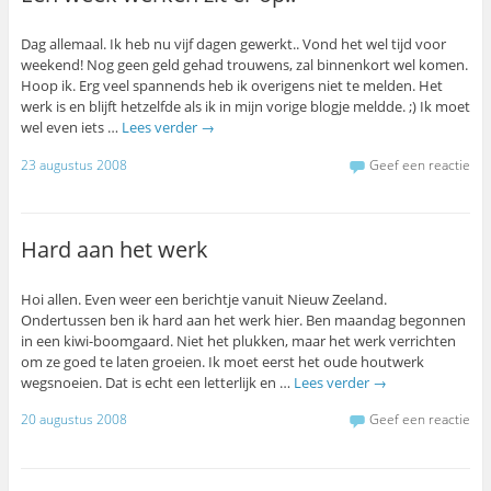
Dag allemaal. Ik heb nu vijf dagen gewerkt.. Vond het wel tijd voor
weekend! Nog geen geld gehad trouwens, zal binnenkort wel komen.
Hoop ik. Erg veel spannends heb ik overigens niet te melden. Het
werk is en blijft hetzelfde als ik in mijn vorige blogje meldde. ;) Ik moet
wel even iets …
Lees verder
→
23 augustus 2008
Geef een reactie
Hard aan het werk
Hoi allen. Even weer een berichtje vanuit Nieuw Zeeland.
Ondertussen ben ik hard aan het werk hier. Ben maandag begonnen
in een kiwi-boomgaard. Niet het plukken, maar het werk verrichten
om ze goed te laten groeien. Ik moet eerst het oude houtwerk
wegsnoeien. Dat is echt een letterlijk en …
Lees verder
→
20 augustus 2008
Geef een reactie