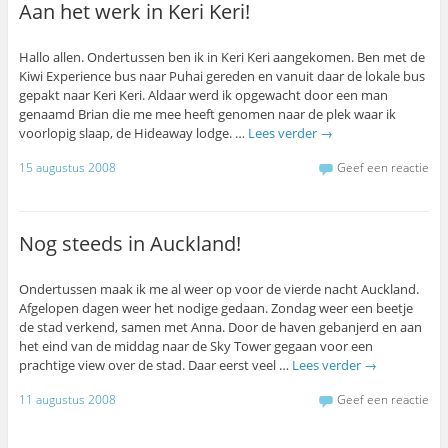
Aan het werk in Keri Keri!
Hallo allen. Ondertussen ben ik in Keri Keri aangekomen. Ben met de
Kiwi Experience bus naar Puhai gereden en vanuit daar de lokale bus
gepakt naar Keri Keri. Aldaar werd ik opgewacht door een man
genaamd Brian die me mee heeft genomen naar de plek waar ik
voorlopig slaap, de Hideaway lodge. …
Lees verder
→
15 augustus 2008
Geef een reactie
Nog steeds in Auckland!
Ondertussen maak ik me al weer op voor de vierde nacht Auckland.
Afgelopen dagen weer het nodige gedaan. Zondag weer een beetje
de stad verkend, samen met Anna. Door de haven gebanjerd en aan
het eind van de middag naar de Sky Tower gegaan voor een
prachtige view over de stad. Daar eerst veel …
Lees verder
→
11 augustus 2008
Geef een reactie