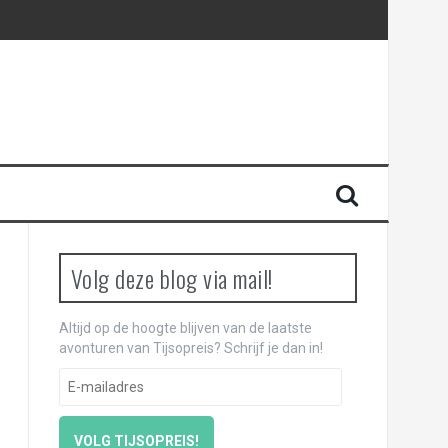
Volg deze blog via mail!
Altijd op de hoogte blijven van de laatste
avonturen van Tijsopreis? Schrijf je dan in!
E
-
m
a