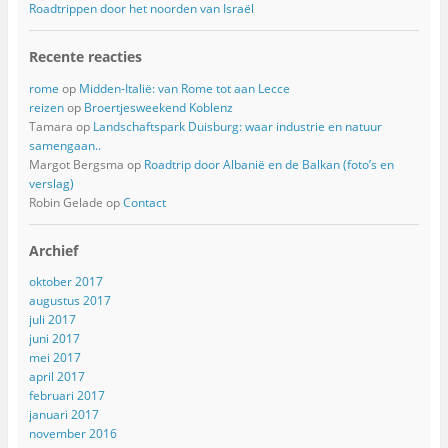
Roadtrippen door het noorden van Israël
Recente reacties
rome
op
Midden-Italië: van Rome tot aan Lecce
reizen
op
Broertjesweekend Koblenz
Tamara
op
Landschaftspark Duisburg: waar industrie en natuur
samengaan..
Margot Bergsma
op
Roadtrip door Albanië en de Balkan (foto’s en
verslag)
Robin Gelade
op
Contact
Archief
oktober 2017
augustus 2017
juli 2017
juni 2017
mei 2017
april 2017
februari 2017
januari 2017
november 2016