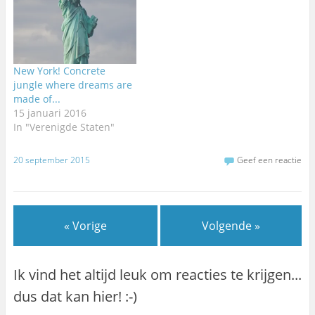
New York! Concrete
jungle where dreams are
made of...
15 januari 2016
In "Verenigde Staten"
20 september 2015
Geef een reactie
« Vorige
Volgende »
Ik vind het altijd leuk om reacties te krijgen...
dus dat kan hier! :-)