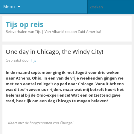
Menu
Tijs op reis
Reisverhalen van Tijs | Van Albanië tot aan Zuid-Amerika!
One day in Chicago, the Windy City!
Geplaatst door
Tijs
In de maand september ging ik met Sogeti voor drie weken
naar Athens, Ohio. In een van de vrije weekenden gingen we
met een aantal collega’s op pad naar Chicago. Vanuit Athens
was dit zo’n zeven uur rijden, maar wat mij betreft hoort het
helemaal bij de Ohio-experience! Wat een ontzettend gave
stad, heerlijk om een dag Chicago te mogen beleven!
Kaart met de hoogtepunten van Chicago!