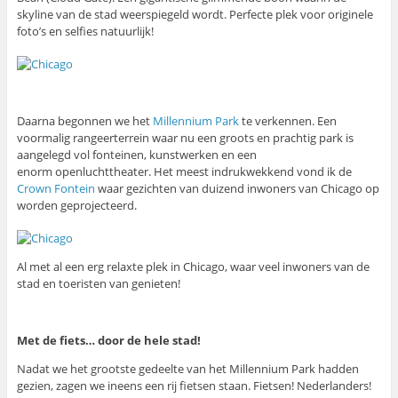
skyline van de stad weerspiegeld wordt. Perfecte plek voor originele
foto’s en selfies natuurlijk!
Daarna begonnen we het
Millennium Park
te verkennen. Een
voormalig rangeerterrein waar nu een groots en prachtig park is
aangelegd vol fonteinen, kunstwerken en een
enorm openluchttheater. Het meest indrukwekkend vond ik de
Crown Fontein
waar gezichten van duizend inwoners van Chicago op
worden geprojecteerd.
Al met al een erg relaxte plek in Chicago, waar veel inwoners van de
stad en toeristen van genieten!
Met de fiets… door de hele stad!
Nadat we het grootste gedeelte van het Millennium Park hadden
gezien, zagen we ineens een rij fietsen staan. Fietsen! Nederlanders!