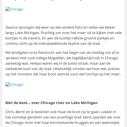
Daarna sprongen wij weer op een andere fiets en reden we lekker
langs Lake Michigan. Prachtig om over het meer uit te kijken met vele
bootjes in de havens. En aan de kustlijn talloze groene parkjes en
continu zicht op de indrukwekkende skyline van de stad.
We eindigden onze fietstocht aan het begin van de middag om af te
spreken met oud-collega Magdelijn, die tegelijkertijd ook in Chicago
aanwezig was. Helaas waren wij in de juiste straat, maar aan de
verkeerde kant van de stad. Uiteindelijk vonden we haar wel, precies
op het moment dat haar boot vertrok voor een tochtje op het meer..
Met de boot… over Chicago river en Lake Michigan
Chris, Berrit en ik besloten ook maar de boot op te gaan. Lekker in
het zonnetje genieten van een prachtige stad. Eerst vaarden we over
de Chicago rivier met haar kenmerkende bruggen en aan weerszijde