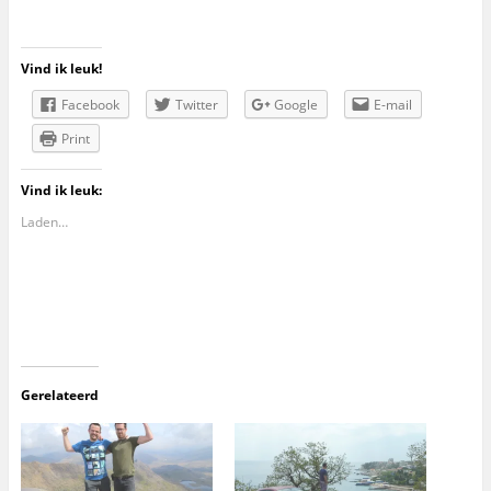
Vind ik leuk!
Facebook
Twitter
Google
E-mail
Print
Vind ik leuk:
Laden…
Gerelateerd