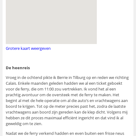
Grotere kaart weergeven
De heenreis
Vroeg in de ochtend pikte ik Berrie in Tilburg op en reden we richting
Calais. Enkele maanden geleden hadden we al een ticket geboekt
voor de ferry, die om 11:00 zou vertrekken. Ik vond het al een
prachtig avontuur om de oversteek met de ferry te maken. Het
begint al met de hele operatie om al die auto’s en vrachtwagens aan
boord te krijgen. Tot op de meter precies past het, zodra de laatste
vrachtwagens aan boord zijn gereden kan de klep dicht. Volgens mij
hebben ze dit proces maximaal efficiënt ingericht en dat vind ik al
geweldig om te zien.
Nadat we de ferry verkend hadden en even buiten een frisse neus