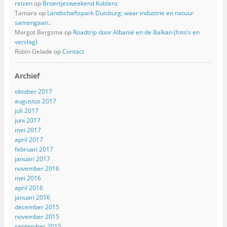
reizen
op
Broertjesweekend Koblenz
Tamara
op
Landschaftspark Duisburg: waar industrie en natuur
samengaan..
Margot Bergsma
op
Roadtrip door Albanië en de Balkan (foto’s en
verslag)
Robin Gelade
op
Contact
Archief
oktober 2017
augustus 2017
juli 2017
juni 2017
mei 2017
april 2017
februari 2017
januari 2017
november 2016
mei 2016
april 2016
januari 2016
december 2015
november 2015
september 2015