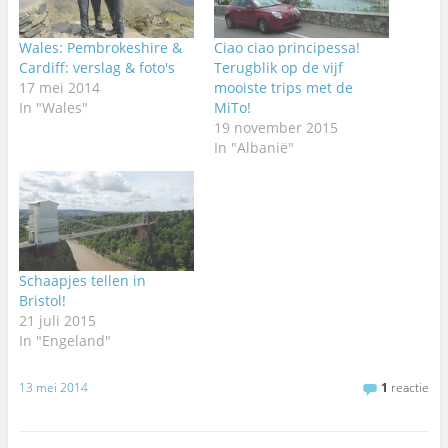
Wales: Pembrokeshire &
Ciao ciao principessa!
Cardiff: verslag & foto's
Terugblik op de vijf
17 mei 2014
mooiste trips met de
In "Wales"
MiTo!
19 november 2015
In "Albanië"
Schaapjes tellen in
Bristol!
21 juli 2015
In "Engeland"
13 mei 2014
1
reactie