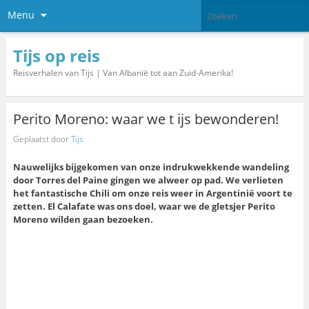
Menu
Tijs op reis
Reisverhalen van Tijs | Van Albanië tot aan Zuid-Amerika!
Perito Moreno: waar we t ijs bewonderen!
Geplaatst door
Tijs
Nauwelijks bijgekomen van onze indrukwekkende wandeling
door Torres del Paine gingen we alweer op pad. We verlieten
het fantastische Chili om onze reis weer in Argentinië voort te
zetten. El Calafate was ons doel, waar we de gletsjer Perito
Moreno wilden gaan bezoeken.