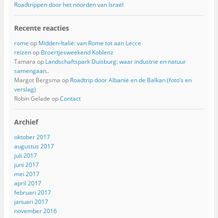
Roadtrippen door het noorden van Israël
Recente reacties
rome
op
Midden-Italië: van Rome tot aan Lecce
reizen
op
Broertjesweekend Koblenz
Tamara
op
Landschaftspark Duisburg: waar industrie en natuur
samengaan..
Margot Bergsma
op
Roadtrip door Albanië en de Balkan (foto’s en
verslag)
Robin Gelade
op
Contact
Archief
oktober 2017
augustus 2017
juli 2017
juni 2017
mei 2017
april 2017
februari 2017
januari 2017
november 2016