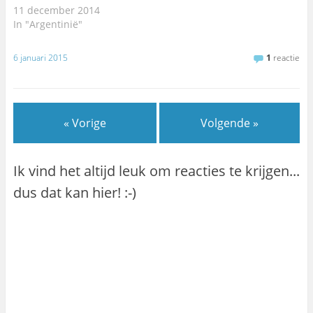
11 december 2014
In "Argentinië"
6 januari 2015
1
reactie
« Vorige
Volgende »
Ik vind het altijd leuk om reacties te krijgen...
dus dat kan hier! :-)