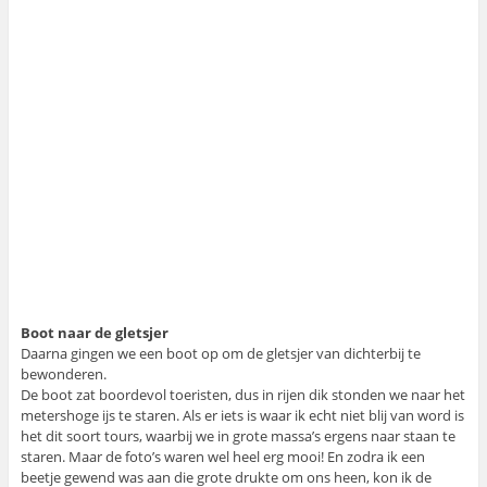
Boot naar de gletsjer
Daarna gingen we een boot op om de gletsjer van dichterbij te
bewonderen.
De boot zat boordevol toeristen, dus in rijen dik stonden we naar het
metershoge ijs te staren. Als er iets is waar ik echt niet blij van word is
het dit soort tours, waarbij we in grote massa’s ergens naar staan te
staren. Maar de foto’s waren wel heel erg mooi! En zodra ik een
beetje gewend was aan die grote drukte om ons heen, kon ik de