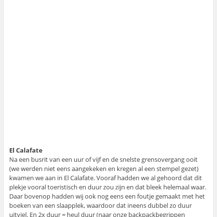
El Calafate
Na een busrit van een uur of vijf en de snelste grensovergang ooit
(we werden niet eens aangekeken en kregen al een stempel gezet)
kwamen we aan in El Calafate. Vooraf hadden we al gehoord dat dit
plekje vooral toeristisch en duur zou zijn en dat bleek helemaal waar.
Daar bovenop hadden wij ook nog eens een foutje gemaakt met het
boeken van een slaapplek, waardoor dat ineens dubbel zo duur
uitviel. En 2x duur = heul duur (naar onze backpackbegrippen