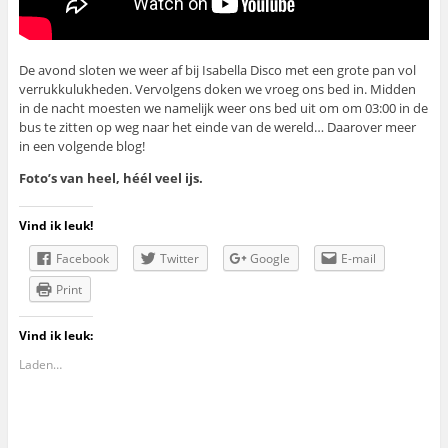
De avond sloten we weer af bij Isabella Disco met een grote pan vol
verrukkulukheden. Vervolgens doken we vroeg ons bed in. Midden
in de nacht moesten we namelijk weer ons bed uit om om 03:00 in de
bus te zitten op weg naar het einde van de wereld… Daarover meer
in een volgende blog!
Foto’s van heel, héél veel ijs.
Vind ik leuk!
Facebook
Twitter
Google
E-mail
Print
Vind ik leuk:
Laden…